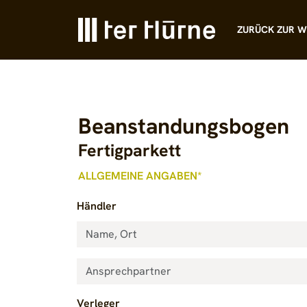
ZURÜCK ZUR W
Beanstandungsbogen
Fertigparkett
ALLGEMEINE ANGABEN*
Händler
Verleger