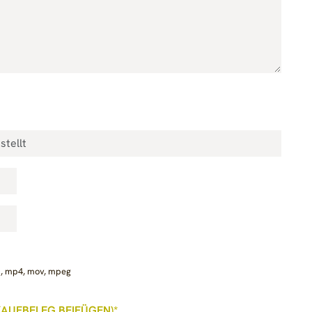
ic, mp4, mov, mpeg
AUFBELEG BEIFÜGEN)*