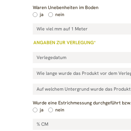
Waren Unebenheiten im Boden
ja
nein
ANGABEN ZUR VERLEGUNG*
Wurde eine Estrichmessung durchgeführt bzw. li
ja
nein