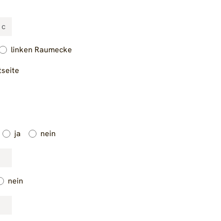
linken Raumecke
tseite
ja
nein
nein