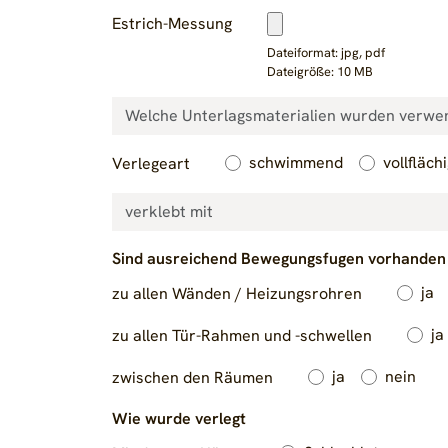
Estrich-Messung
Dateiformat: jpg, pdf
Dateigröße: 10 MB
schwimmend
vollfläch
Verlegeart
Sind ausreichend Bewegungsfugen vorhanden
ja
zu allen Wänden / Heizungsrohren
ja
zu allen Tür-Rahmen und -schwellen
ja
nein
zwischen den Räumen
Wie wurde verlegt