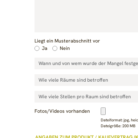
Liegt ein Musterabschnitt vor
Ja
Nein
Fotos/Videos vorhanden
Dateiformat: jpg, he
Dateigröße: 200 MB
ANGABEN ZUM PRODUKT / KAUFVERTRAG (K